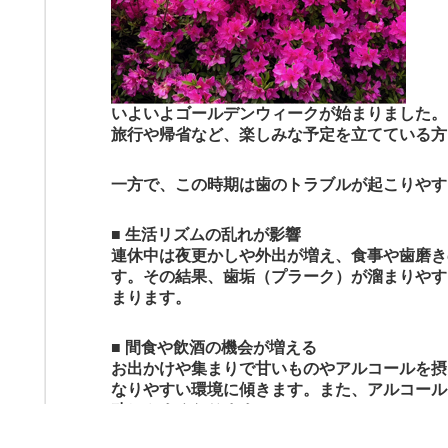
いよいよゴールデンウィークが始まりました。
旅行や帰省など、楽しみな予定を立てている方
一方で、この時期は歯のトラブルが起こりやす
■ 生活リズムの乱れが影響
連休中は夜更かしや外出が増え、食事や歯磨き
す。その結果、歯垢（プラーク）が溜まりやす
まります。
■ 間食や飲酒の機会が増える
お出かけや集まりで甘いものやアルコールを摂
なりやすい環境に傾きます。また、アルコール
殖しやすくなります。