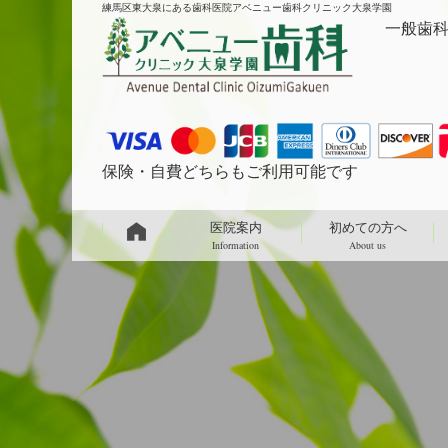
練馬区東大泉にある歯科医院アベニュー歯科クリニック大泉学園
一般歯科 
保険・自費どちらもご利用可能です
医院案内
初めての方へ
Information
About us