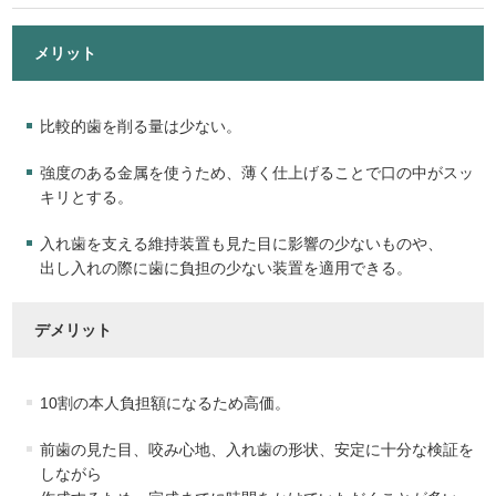
メリット
比較的歯を削る量は少ない。
強度のある金属を使うため、薄く仕上げることで口の中がスッ
キリとする。
入れ歯を支える維持装置も見た目に影響の少ないものや、
出し入れの際に歯に負担の少ない装置を適用できる。
デメリット
10割の本人負担額になるため高価。
前歯の見た目、咬み心地、入れ歯の形状、安定に十分な検証を
しながら