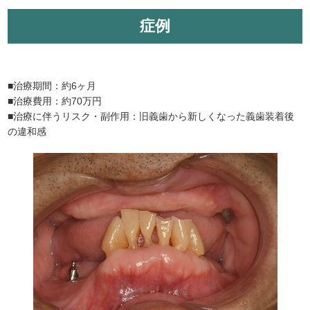
症例
■治療期間：約6ヶ月
■治療費用：約70万円
■治療に伴うリスク・副作用：旧義歯から新しくなった義歯装着後
の違和感