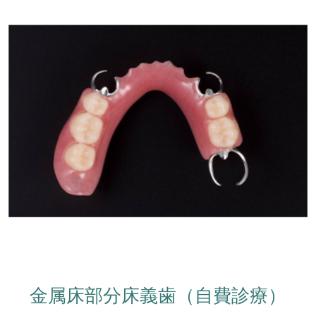
金属床部分床義歯（自費診療）