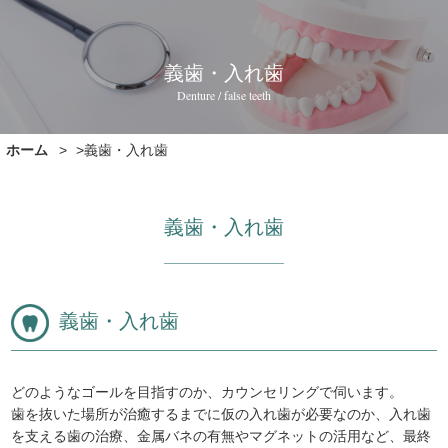
義歯・入れ歯
Denture / false teeth
ホーム
>義歯・入れ歯
義歯・入れ歯
義歯・入れ歯
どのようなゴールを目指すのか、カウンセリングで伺います。
歯を抜いた場所が治癒するまでに仮の入れ歯が必要なのか、入れ歯
を支える歯の治療、金属バネの有無やマグネットの活用など、最終