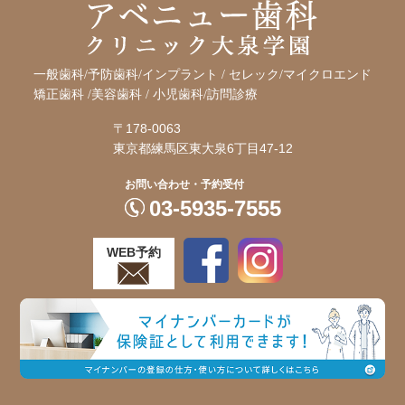
一般歯科/予防歯科/インプラント / セレック/マイクロエンド
矯正歯科 /
美容歯科 / 小児歯科/訪問診療
〒178-0063
東京都練馬区東大泉6丁目47-12
お問い合わせ・予約受付
03-5935-7555
WEB予約