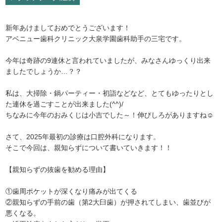
新年あけましておめでとうございます！
アベニュー歯科クリニック大泉学園歯科助手の三宅です。
今年は奇跡の9連休と言われていましたが、みなさんゆっくり出来
ましたでしょうか…？？
私は、大掃除・鍋パーティー・初詣などなど、とてもゆったりとし
た連休を過ごすことが出来ました(^^)/
ちなみに今年のおみくじは小吉でした～！伸びしろがありますね☺
さて、2025年最初の診療は口腔外科になります。
そこで今回は、親知らずについて書いていきます！！
【親知らずの抜歯を勧める理由】
①歯周ポケットが深くなり痛みが出てくる
②親知らずの手前の歯（第2大臼歯）が押されてしまい、歯並びが
悪くなる。