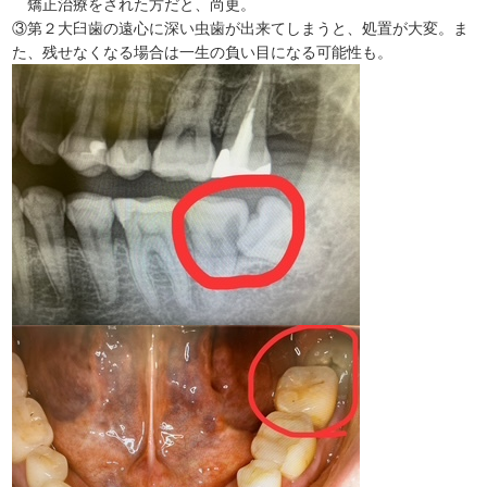
矯正治療をされた方だと、尚更。
③第２大臼歯の遠心に深い虫歯が出来てしまうと、処置が大変。ま
た、残せなくなる場合は一生の負い目になる可能性も。