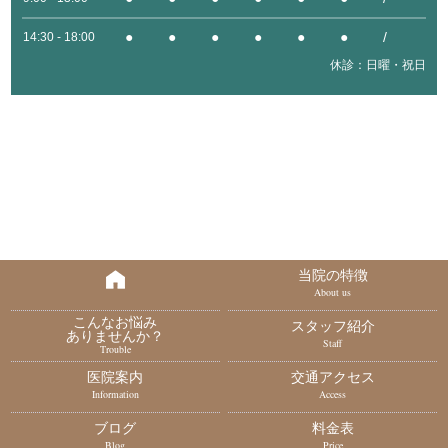
●
●
●
●
●
●
/
14:30 - 18:00
休診：日曜・祝日
当院の特徴
About us
こんなお悩み
スタッフ紹介
ありませんか？
Staff
Trouble
医院案内
交通アクセス
Information
Access
ブログ
料金表
Blog
Price