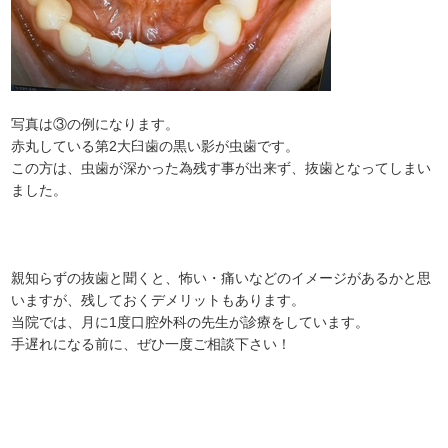
写真は③の例になります。
赤丸している第2大臼歯の黒い影が虫歯です。
この方は、虫歯が深かった為残す事が出来ず、抜歯となってしまい
ました。
親知らずの抜歯と聞くと、怖い・痛いなどのイメージがあるかと思
いますが、残しておくデメリットもあります。
当院では、月に1度口腔外科の先生が診療をしています。
手遅れになる前に、ぜひ一度ご相談下さい！